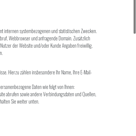
dient internen systembezogenen und statistischen Zwecken.
Abruf, Webbrowser und anfragende Domain. Zusätzlich
Nutzer der Website und/oder Kunde Angaben freiwillig,
n.
se. Hierzu zählen insbesondere Ihr Name, Ihre E-Mail-
ersonenbezogene Daten wie folgt von Ihnen:
site abrufen sowie andere Verbindungsdaten und Quellen,
halten Sie weiter unten.