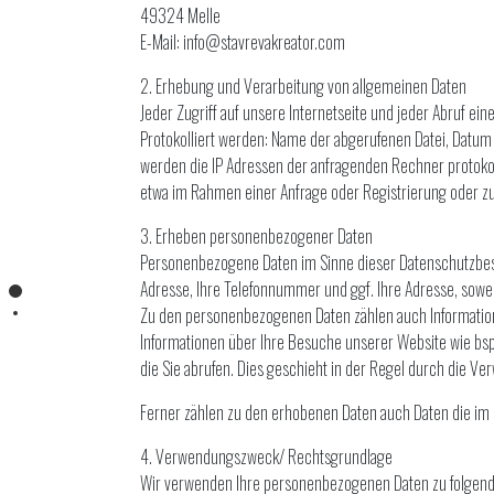
49324 Melle
E-Mail: info@stavrevakreator.com
2. Erhebung und Verarbeitung von allgemeinen Daten
Jeder Zugriff auf unsere Internetseite und jeder Abruf ei
Protokolliert werden: Name der abgerufenen Datei, Datu
werden die IP Adressen der anfragenden Rechner protokol
etwa im Rahmen einer Anfrage oder Registrierung oder zu
3. Erheben personenbezogener Daten
Personenbezogene Daten im Sinne dieser Datenschutzbesti
Adresse, Ihre Telefonnummer und ggf. Ihre Adresse, sowei
Zu den personenbezogenen Daten zählen auch Informatio
Informationen über Ihre Besuche unserer Website wie bs
die Sie abrufen. Dies geschieht in der Regel durch die Ve
Ferner zählen zu den erhobenen Daten auch Daten die im 
4. Verwendungszweck/ Rechtsgrundlage
Wir verwenden Ihre personenbezogenen Daten zu folgen