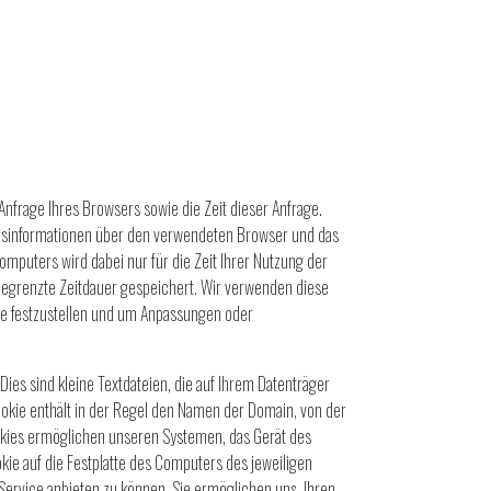
Anfrage Ihres Browsers sowie die Zeit dieser Anfrage.
nsinformationen über den verwendeten Browser und das
omputers wird dabei nur für die Zeit Ihrer Nutzung der
begrenzte Zeitdauer gespeichert. Wir verwenden diese
ite festzustellen und um Anpassungen oder
s sind kleine Textdateien, die auf Ihrem Datenträger
kie enthält in der Regel den Namen der Domain, von der
okies ermöglichen unseren Systemen, das Gerät des
okie auf die Festplatte des Computers des jeweiligen
Service anbieten zu können. Sie ermöglichen uns, Ihren